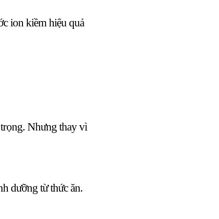
ớc ion kiềm hiệu quả
 trọng. Nhưng thay vì
inh dưỡng từ thức ăn.