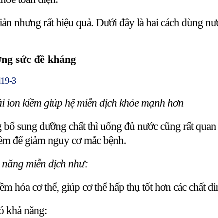
iản nhưng rất hiệu quả. Dưới đây là hai cách dùng nư
ờng sức đề kháng
i ion kiềm giúp hệ miễn dịch khỏe mạnh hơn
g bổ sung dưỡng chất thì uống đủ nước cũng rất quan
kiềm để giảm nguy cơ mắc bệnh.
ả năng miễn dịch như:
ềm hóa cơ thể, giúp cơ thể hấp thụ tốt hơn các chất d
có khả năng: