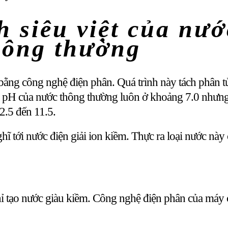
 siêu việt của nướ
thông thường
a bằng công nghệ điện phân. Quá trình này tách phân 
 pH của nước thông thường luôn ở khoảng 7.0 nhưng 
2.5 đến 11.5.
ĩ tới nước điện giải ion kiềm. Thực ra loại nước này 
hỉ tạo nước giàu kiềm. Công nghệ điện phân của máy 