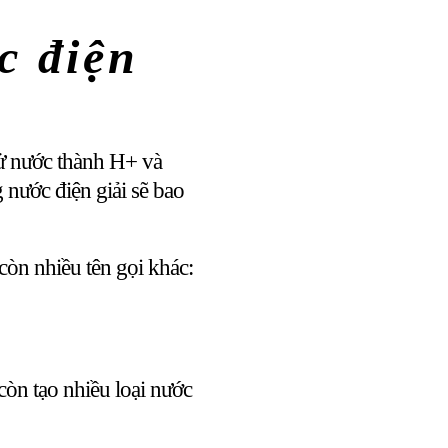
c điện
tử nước thành H+ và
nước điện giải sẽ bao
còn nhiều tên gọi khác:
còn tạo nhiều loại nước