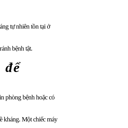
ng tự nhiên tồn tại ở
ránh bệnh tật.
 để
xin phòng bệnh hoặc có
 đề kháng. Một chiếc máy