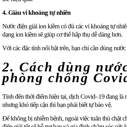
4. Giàu vi khoáng tự nhiên
Nước điện giải ion kiềm có đủ các vi khoáng tự nhiên
dạng ion kiềm sẽ giúp cơ thể hấp thụ dễ dàng hơn.
Với các đặc tính nổi bật trên, bạn chỉ cần dùng nướ
2. Cách dùng nước
phòng chống Covi
Tính đến thời điểm hiện tại, dịch Covid–19 đang là
nhưng khó tiếp cận thì bạn phải biết tự bảo vệ.
Để không bị nhiễm bệnh, ngoài việc tuân thủ chặt c
điện giải tốt sẽ hỗ trợ bạn và gia đình chăm sóc sức 