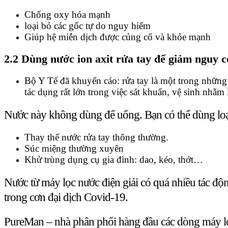
Chống oxy hóa mạnh
loại bỏ các gốc tự do nguy hiểm
Giúp hệ miễn dịch được củng cố và khỏe mạnh
2.2 Dùng nước ion axit rửa tay để giảm nguy c
Bộ Y Tế đã khuyến cáo: rửa tay là một trong nhữn
tác dụng rất lớn trong việc sát khuẩn, vệ sinh nhằm
Nước này không dùng để uống. Bạn có thể dùng loại
Thay thế nước rửa tay thông thường.
Súc miệng thường xuyên
Khử trùng dụng cụ gia đình: dao, kéo, thớt…
Nước từ máy lọc nước điện giải có quá nhiều tác độn
trong cơn đại dịch Covid-19.
PureMan – nhà phân phối hàng đầu các dòng máy lọc 