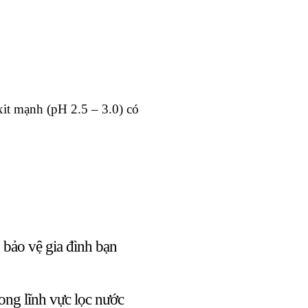
it mạnh (pH 2.5 – 3.0) có
 bảo vệ gia đình bạn
ong lĩnh vực lọc nước