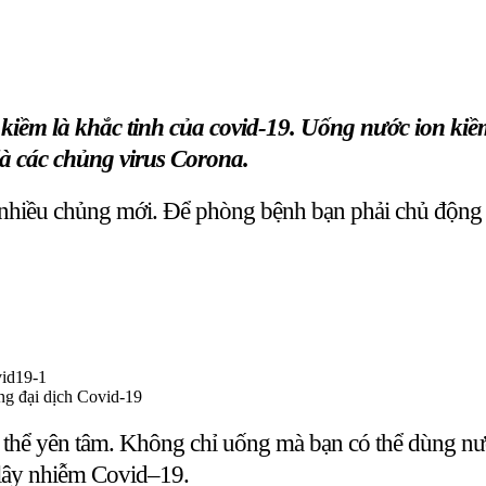
 kiềm là khắc tinh của covid-19. Uống nước ion kiề
 là các chủng virus Corona.
 nhiều chủng mới. Để phòng bệnh bạn phải chủ động 
ong đại dịch Covid-19
 thể yên tâm. Không chỉ uống mà bạn có thể dùng nư
 lây nhiễm Covid–19.