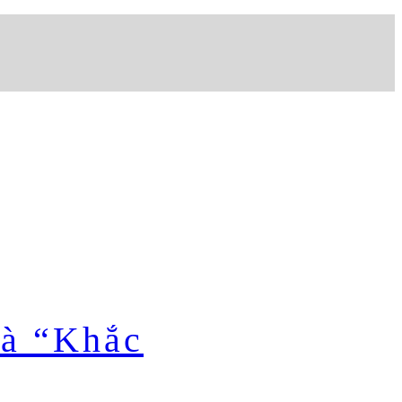
Là “Khắc