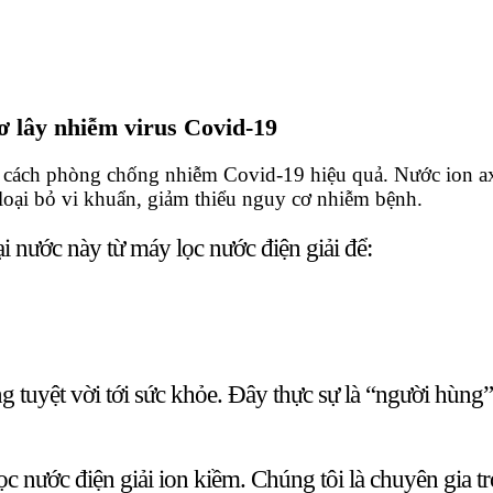
ơ lây nhiễm virus Covid-19
g cách phòng chống nhiễm Covid-19 hiệu quả. Nước ion ax
 loại bỏ vi khuẩn, giảm thiểu nguy cơ nhiễm bệnh.
 nước này từ máy lọc nước điện giải để:
g tuyệt vời tới sức khỏe. Đây thực sự là “người hùng”
nước điện giải ion kiềm. Chúng tôi là chuyên gia tr