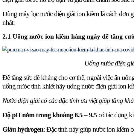
Dùng máy lọc nước điện giải ion kiềm là cách đơn g
nhất:
2.1 Uống nước ion kiềm hàng ngày để tăng cư
Uống nước điện giả
Để tăng sức đề kháng cho cơ thể, ngoài việc ăn uốn
uống nước tinh khiết hãy uống nước điện giải ion 
Nước điện giải có các đặc tính ưu việt giúp tăng kh
Độ pH nằm trong khoảng 8.5 – 9.5
có tác dụng ki
Giàu hydrogen
: Đặc tính này giúp nước ion kiềm 