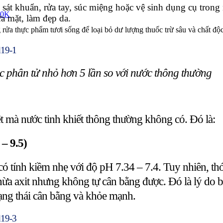
sát khuẩn, rửa tay, súc miệng hoặc vệ sinh dụng cụ trong
10K
a mặt, làm đẹp da.
rửa thực phẩm tươi sống để loại bỏ dư lượng thuốc trừ sâu và chất độc
úc phân tử nhỏ hơn 5 lần so với nước thông thường
t mà nước tinh khiết thông thường không có. Đó là:
– 9.5)
ó tính kiềm nhẹ với độ pH 7.34 – 7.4. Tuy nhiên, th
 thừa axit nhưng không tự cân bằng được. Đó là lý do
trạng thái cân bằng và khỏe mạnh.