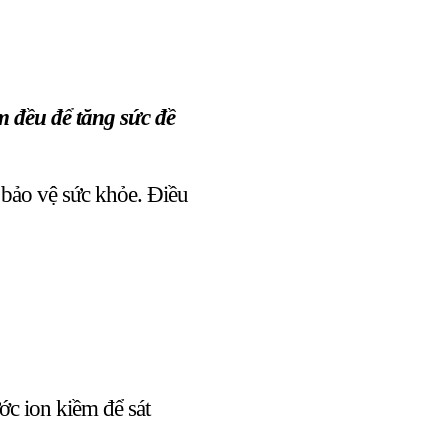
m đều để tăng sức đề
bảo vệ sức khỏe. Điều
ớc ion kiềm để sát