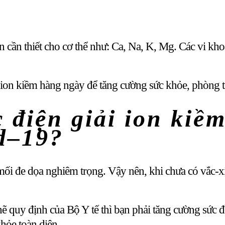
 cần thiết cho cơ thể như: Ca, Na, K, Mg. Các vi khoá
c ion kiềm hàng ngày để tăng cường sức khỏe, phòng t
 điện giải ion kiềm
d–19?
 mối đe dọa nghiêm trọng. Vậy nên, khi chưa có vắc-
hẽ quy định của Bộ Y tế thì bạn phải tăng cường sức
khỏe toàn diện.