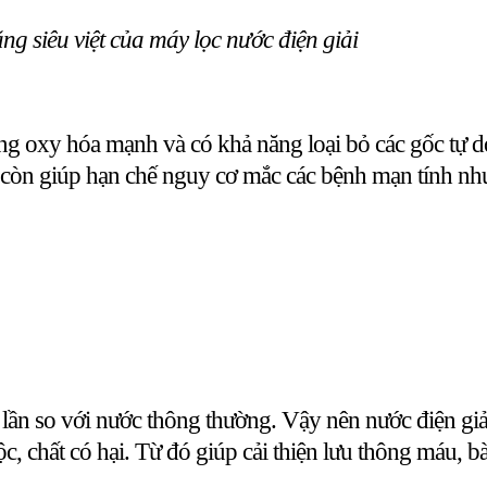
ng siêu việt của máy lọc nước điện giải
ống oxy hóa mạnh và có khả năng loại bỏ các gốc tự 
g còn giúp hạn chế nguy cơ mắc các bệnh mạn tính nh
ần so với nước thông thường. Vậy nên nước điện giải r
ộc, chất có hại. Từ đó giúp cải thiện lưu thông máu, bà