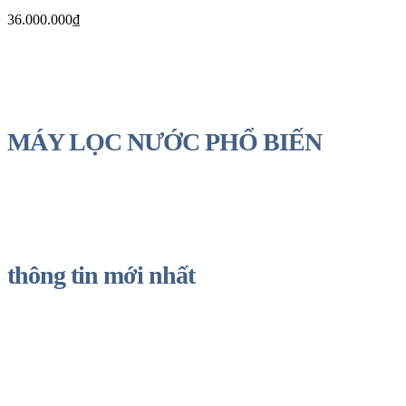
36.000.000
₫
MÁY LỌC NƯỚC PHỔ BIẾN
thông tin mới nhất