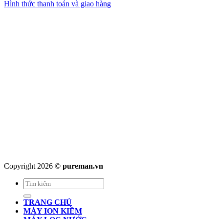
Hình thức thanh toán và giao hàng
Copyright 2026 ©
pureman.vn
Search
for:
TRANG CHỦ
MÁY ION KIỀM