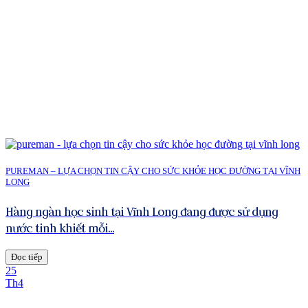
PUREMAN – LỰA CHỌN TIN CẬY CHO SỨC KHỎE HỌC ĐƯỜNG TẠI VĨNH
LONG
Hàng ngàn học sinh tại Vĩnh Long đang được sử dụng
nước tinh khiết mỗi...
Đọc tiếp
25
Th4