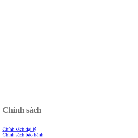
Chính sách
Chính sách đại lý
Chính sách bảo hành