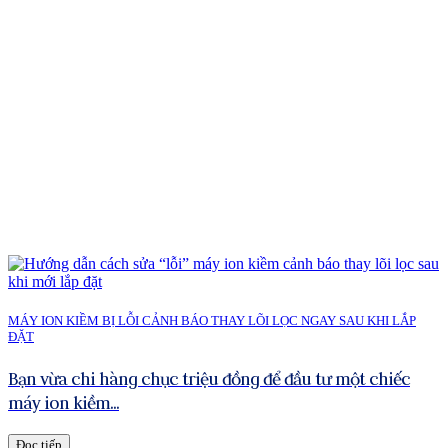
MÁY ION KIỀM BỊ LỖI CẢNH BÁO THAY LÕI LỌC NGAY SAU KHI LẮP
ĐẶT
Bạn vừa chi hàng chục triệu đồng để đầu tư một chiếc
máy ion kiềm...
Đọc tiếp