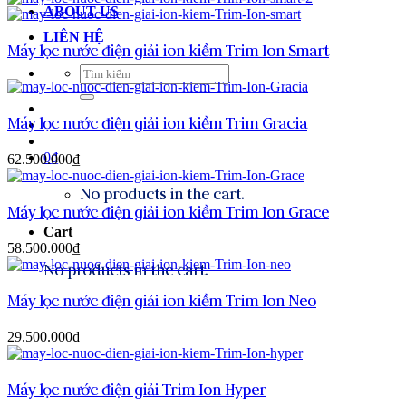
ABOUT US
LIÊN HỆ
Máy lọc nước điện giải ion kiềm Trim Ion Smart
Search
for:
Máy lọc nước điện giải ion kiềm Trim Gracia
0
₫
62.500.000
₫
No products in the cart.
Máy lọc nước điện giải ion kiềm Trim Ion Grace
Cart
58.500.000
₫
No products in the cart.
Máy lọc nước điện giải ion kiềm Trim Ion Neo
29.500.000
₫
Máy lọc nước điện giải Trim Ion Hyper