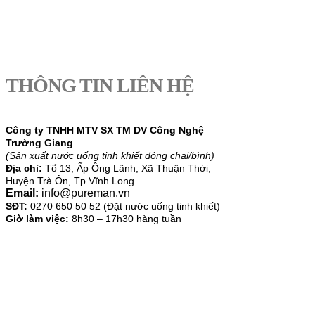
THÔNG TIN LIÊN HỆ
Công ty TNHH MTV SX TM DV Công Nghệ
Trường Giang
(Sản xuất nước uống tinh khiết đóng chai/bình)
Địa chỉ:
Tổ 13, Ấp Ông Lãnh, Xã Thuận Thới,
Huyện Trà Ôn, Tp Vĩnh Long
Email:
info@pureman.vn
SĐT:
0270 650 50 52 (Đặt nước uống tinh khiết)
Giờ làm việc:
8h30 – 17h30 hàng tuần