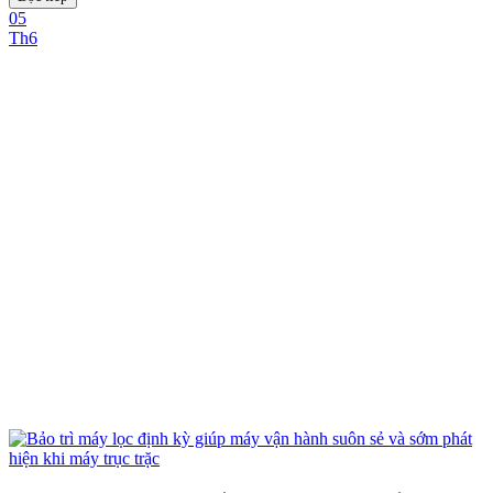
05
Th6