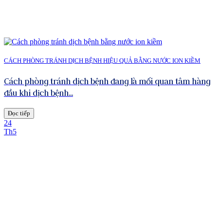
CÁCH PHÒNG TRÁNH DỊCH BỆNH HIỆU QUẢ BẰNG NƯỚC ION KIỀM
Cách phòng tránh dịch bệnh đang là mối quan tâm hàng
đầu khi dịch bệnh...
Đọc tiếp
24
Th5