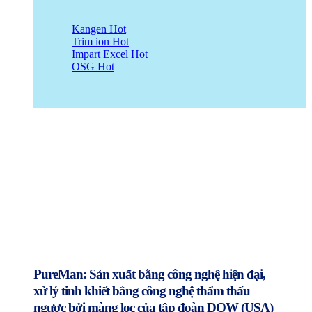
Kangen
Trim ion
Impart Excel
OSG
PureMan: Sản xuất bằng công nghệ hiện đại,
xử lý tinh khiết bằng công nghệ thẩm thấu
ngược bởi màng lọc của tập đoàn DOW (USA)