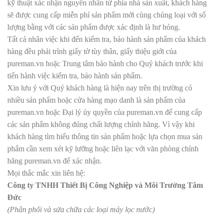
kỹ thuật xác nhận nguyên nhân từ phía nhà sản xuât, khách hàng
sẽ được cung cấp miễn phí sản phẩm mới cùng chủng loại với số
lượng bằng với các sản phẩm được xác định là hư hỏng.
Tất cả nhân việc khi đến kiểm tra, bảo hành sản phẩm của khách
hàng đều phải trình giấy tờ tùy thân, giấy thiệu giới của
pureman.vn hoặc Trung tâm bảo hành cho Quý khách trước khi
tiến hành việc kiểm tra, bảo hành sản phẩm.
Xin lưu ý với Quý khách hàng là hiện nay trên thị trường có
nhiều sản phẩm hoặc cửa hàng mạo danh là sản phẩm của
pureman.vn hoặc Đại lý ủy quyền của pureman.vn để cung cấp
các sản phẩm không đúng chất lượng chính hãng. Vì vậy khi
khách hàng tìm hiểu thông tin sản phẩm hoặc lựa chọn mua sản
phẩm cần xem xét kỹ lưỡng hoặc liên lạc với văn phòng chính
hãng pureman.vn để xác nhận.
Mọi thắc mắc xin liên hệ:
Công ty TNHH Thiết Bị Công Nghiệp và
Môi Trường Tâm
Đức
(Phân phối và sửa chữa các loại máy lọc nước)