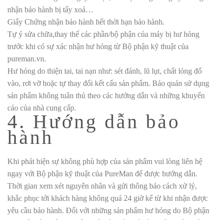
nhận bảo hành bị tẩy xoá…
Giấy Chứng nhận bảo hành hết thời hạn bảo hành.
Tự ý sửa chữa,thay thế các phần/bộ phận của máy bị hư hỏng
trước khi có sự xác nhận hư hỏng từ Bộ phận kỹ thuật của
pureman.vn.
Hư hỏng do thiện tai, tai nạn như: sét đánh, lũ lụt, chất lỏng đổ
vào, rơi vỡ hoặc tự thay đổi kết cấu sản phẩm. Bảo quản sử dụng
sản phẩm không tuân thủ theo các hướng dẫn và những khuyến
cáo của nhà cung cấp.
4. Hướng dẫn bảo
hành
Khi phát hiện sự không phù hợp của sản phẩm vui lòng liên hệ
ngay với Bộ phận kỹ thuật của PureMan để được hướng dẫn.
Thời gian xem xét nguyên nhân và gửi thông báo cách xử lý,
khắc phục tới khách hàng không quá 24 giờ kể từ khi nhận được
yêu cầu bảo hành. Đối với những sản phẩm hư hỏng do Bộ phận