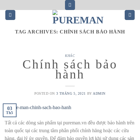
Skip
to
content
TAG ARCHIVES:
CHÍNH SÁCH BẢO HÀNH
KHÁC
Chính sách bảo
hành
POSTED ON
3 THÁNG 5, 2021
BY
ADMIN
03
Th5
Tất cả các dòng sản phẩm tại pureman.vn đều được bảo hành trên
toàn quốc tại các trung tâm phân phối chính hãng hoặc các cửa
hàng, đại lý ủy quyền. Để đảm bảo quyền lợi khi sử dụng các sản