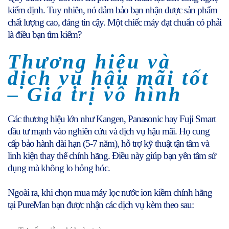
kiểm định. Tuy nhiên, nó đảm bảo bạn nhận được sản phẩm
chất lượng cao, đáng tin cậy. Một chiếc máy đạt chuẩn có phải
là điều bạn tìm kiếm?
Thương hiệu và
dịch vụ hậu mãi tốt
– Giá trị vô hình
Các thương hiệu lớn như Kangen, Panasonic hay Fuji Smart
đầu tư mạnh vào nghiên cứu và dịch vụ hậu mãi. Họ cung
cấp bảo hành dài hạn (5-7 năm), hỗ trợ kỹ thuật tận tâm và
linh kiện thay thế chính hãng. Điều này giúp bạn yên tâm sử
dụng mà không lo hỏng hóc.
Ngoài ra, khi chọn mua máy lọc nước ion kiềm chính hãng
tại PureMan bạn được nhận các dịch vụ kèm theo sau: