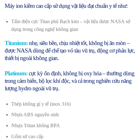
Máy ion kiềm cao cấp sử dụng vật liệu đạt chuẩn y tế như:
Tấm điện cực Titan phủ Bạch kim – vật liệu được NASA sử
dụng trong công nghệ không gian
Titanium:
nhẹ, siêu bền, chịu nhiệt tốt, không bị ăn mòn –
được NASA dùng để chế tạo vỏ tàu vũ trụ, động cơ phản lực,
thiết bị ngoài không gian.
Platinum:
cực kỳ ổn định, không bị oxy hóa – thường dùng
trong cảm biến, bộ lọc khí độc, và cả trong nghiên cứu năng
lượng hydro ngoài vũ trụ.
Thép không gỉ y tế (inox 316)
Nhựa ABS nguyên sinh
Nhựa Tritan không BPA
Gốm sứ cao cấp