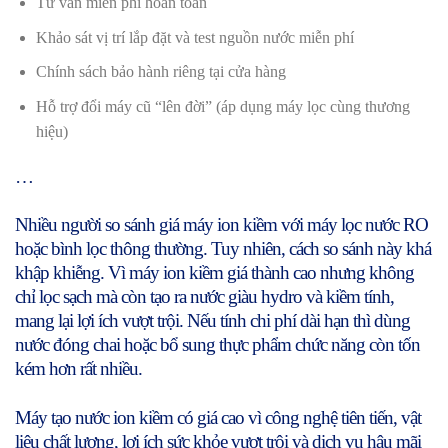
Tư vấn miễn phí hoàn toàn
Khảo sát vị trí lắp đặt và test nguồn nước miễn phí
Chính sách bảo hành riêng tại cửa hàng
Hỗ trợ đổi máy cũ “lên đời” (áp dụng máy lọc cùng thương
hiệu)
…
Nhiều người so sánh giá máy ion kiềm với máy lọc nước RO
hoặc bình lọc thông thường. Tuy nhiên, cách so sánh này khá
khập khiễng. Vì máy ion kiềm giá thành cao nhưng không
chỉ lọc sạch mà còn tạo ra nước giàu hydro và kiềm tính,
mang lại lợi ích vượt trội. Nếu tính chi phí dài hạn thì dùng
nước đóng chai hoặc bổ sung thực phẩm chức năng còn tốn
kém hơn rất nhiều.
Máy tạo nước ion kiềm có giá cao vì công nghệ tiên tiến, vật
liệu chất lượng, lợi ích sức khỏe vượt trội và dịch vụ hậu mãi