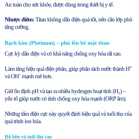
An toàn cho sức khỏe, được dùng trong thiết bị y tế.
Nhược điểm:
Titan không dẫn điện quá tốt, nên cần lớp phủ
tăng cường.
Bạch kim (Platinum) – phủ lên bề mặt titan
Cực kỳ dẫn điện và có khả năng chống oxy hóa rất cao.
Làm tăng hiệu quả điện phân, giúp phân tách nước thành H⁺
và OH⁻ mạnh mẽ hơn.
Giữ ổn định pH và tạo ra nhiều hydrogen hoạt tính (H₂) –
yếu tố giúp nước có tính chống oxy hóa mạnh (ORP âm).
Những tấm điện cực này quyết định hiệu quả và tuổi thọ của
quá trình ion hóa.
Độ bền và tuổi thọ cao