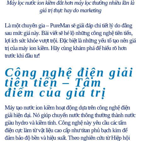
Máy lọc nước ion kiềm đắt hơn máy lọc thường nhiều lần là
giá trị thực hay do marketing
Là một chuyên gia – PureMan sẽ giải đáp chi tiết lý do đằng
sau mức giá này. Bài viết sẽ hé lộ những công nghệ tiên tiến,
lợi ích sức khỏe vượt trội. Đặc biệt là những yếu tố tạo nên giá
trị của máy ion kiềm. Hãy cùng khám phá để hiểu rõ hơn
trước khi đầu tư!
Công nghệ điện giải
tiên tiến – Tâm
điểm của giá trị
Máy tạo nước ion kiềm hoạt động dựa trên công nghệ điện
giải hiện đại. Nó giúp chuyển nước thông thường thành nước
giàu hydro và kiềm tính. Công nghệ này yêu cầu các tấm
điện cực làm từ vật liệu cao cấp như titan phủ bạch kim để
đảm bảo độ bền và hiệu suất. Theo nghiên cứu từ Hiệp hội