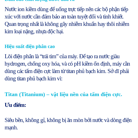
Nước ion kiềm dùng để uống trực tiếp nên các bộ phận tiếp
xúc với nước cần đảm bảo an toàn tuyệt đối và tinh khiết.
Quan trọng nhất là không gây nhiễm khuẩn hay thôi nhiễm
kim loại nặng, nhựa độc hại.
Hiệu suất điện phân cao
Lõi điện phân là “trái tim” của máy. Để tạo ra nước giàu
hydrogen, chống oxy hóa, và có pH kiềm ổn định, máy cần
dùng các tấm điện cực làm từ titan phủ bạch kim. Sở dĩ phải
dùng titan phủ bạch kim vì:
Titan (Titanium) – vật liệu nền của tấm điện cực.
Ưu điểm:
Siêu bền, không gỉ, không bị ăn mòn bởi nước và dòng điện
mạnh.