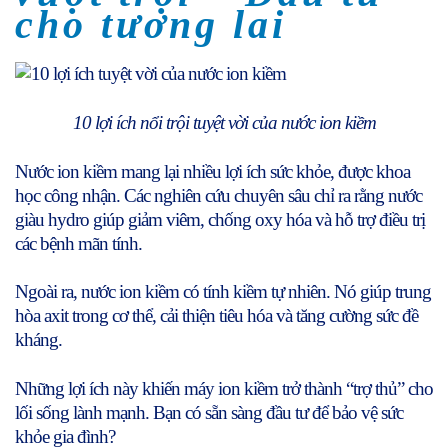
cho tương lai
10 lợi ích nổi trội tuyệt vời của nước ion kiềm
Nước ion kiềm mang lại nhiều lợi ích sức khỏe, được khoa
học công nhận. Các nghiên cứu chuyên sâu chỉ ra rằng nước
giàu hydro giúp giảm viêm, chống oxy hóa và hỗ trợ điều trị
các bệnh mãn tính.
Ngoài ra, nước ion kiềm có tính kiềm tự nhiên. Nó giúp trung
hòa axit trong cơ thể, cải thiện tiêu hóa và tăng cường sức đề
kháng.
Những lợi ích này khiến máy ion kiềm trở thành “trợ thủ” cho
lối sống lành mạnh. Bạn có sẵn sàng đầu tư để bảo vệ sức
khỏe gia đình?