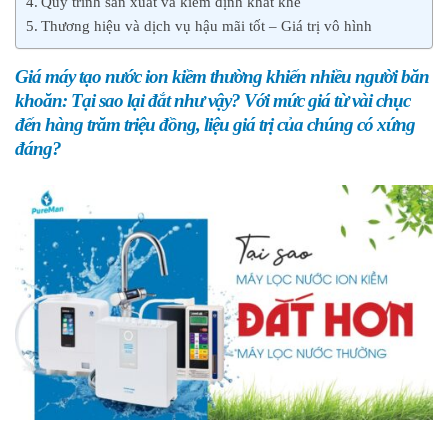
Quy trình sản xuất và kiểm định khắt khe
Thương hiệu và dịch vụ hậu mãi tốt – Giá trị vô hình
Giá máy tạo nước ion kiềm thường khiến nhiều người băn
khoăn: Tại sao lại đắt như vậy? Với mức giá từ vài chục
đến hàng trăm triệu đồng, liệu giá trị của chúng có xứng
đáng?