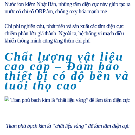
Nước ion kiềm Nhật Bản, những tấm điện cực này giúp tạo ra
nước có chỉ số ORP âm, chống oxy hóa mạnh mẽ.
Chi phí nghiên cứu, phát triển và sản xuất các tấm điện cực
chiếm phần lớn giá thành. Ngoài ra, hệ thống vi mạch điều
khiển thông minh cũng tăng thêm chi phí.
Chất lượng vật liệu
cao cấp – Đảm bảo
thiết bị có độ bền và
tuổi thọ cao
Titan phủ bạch kim là “chất liệu vàng” để làm tấm điện cực