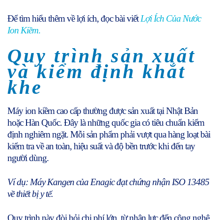
Để tìm hiểu thêm về lợi ích, đọc bài viết
Lợi Ích Của Nước
Ion Kiềm
.
Quy trình sản xuất
và kiểm định khắt
khe
Máy ion kiềm cao cấp thường được sản xuất tại Nhật Bản
hoặc Hàn Quốc. Đây là những quốc gia có tiêu chuẩn kiểm
định nghiêm ngặt. Mỗi sản phẩm phải vượt qua hàng loạt bài
kiểm tra về an toàn, hiệu suất và độ bền trước khi đến tay
người dùng.
Ví dụ: Máy Kangen của Enagic đạt chứng nhận ISO 13485
về thiết bị y tế.
Quy trình này đòi hỏi chi phí lớn, từ nhân lực đến công nghệ