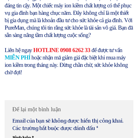
đáng tin cậy. Một chiếc máy ion kiềm chất lượng có thể phục
vụ gia đình bạn hàng chục năm. Đây không chỉ là một thiết
bị gia dụng mà là khoản đầu tư cho sức khỏe cả gia đình. Với
PureMan, chúng tôi tin rằng sức khỏe là tài sản vô giá. Bạn đã
sẵn sàng nâng tầm chất lượng cuộc sống?
Liên hệ ngay
HOTLINE 0908 6262 33
để được tư vấn
MIỄN PHÍ
hoặc nhận mã giảm giá đặc biệt khi mua máy
ion kiềm trong tháng này. Đừng chần chừ, sức khỏe không
chờ đợi!
Để lại một bình luận
Email của bạn sẽ không được hiển thị công khai.
Các trường bắt buộc được đánh dấu
*
Bình luận
*