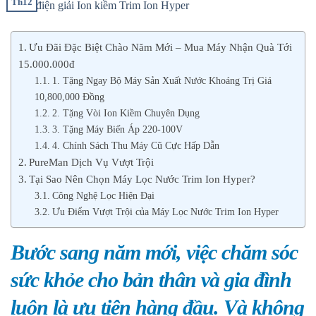
Th12
Ưu Đãi Đặc Biệt Chào Năm Mới – Mua Máy Nhận Quà Tới
15.000.000đ
1. Tặng Ngay Bộ Máy Sản Xuất Nước Khoáng Trị Giá
10,800,000 Đồng
2. Tặng Vòi Ion Kiềm Chuyên Dụng
3. Tặng Máy Biến Áp 220-100V
4. Chính Sách Thu Máy Cũ Cực Hấp Dẫn
PureMan Dịch Vụ Vượt Trội
Tại Sao Nên Chọn Máy Lọc Nước Trim Ion Hyper?
Công Nghệ Lọc Hiện Đại
Ưu Điểm Vượt Trội của Máy Lọc Nước Trim Ion Hyper
Bước sang năm mới, việc chăm sóc
sức khỏe cho bản thân và gia đình
luôn là ưu tiên hàng đầu. Và không