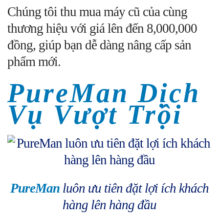
Chúng tôi thu mua máy cũ của cùng
thương hiệu với giá lên đến 8,000,000
đồng, giúp bạn dễ dàng nâng cấp sản
phẩm mới.
PureMan Dịch
Vụ Vượt Trội
PureMan
luôn ưu tiên đặt lợi ích khách
hàng lên hàng đầu