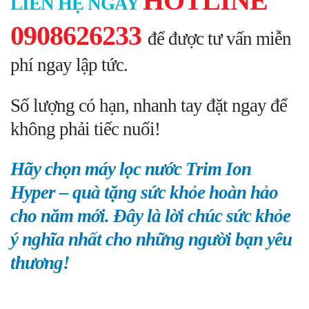
HOTLINE
LIÊN HỆ NGAY
0908626233
để được tư vấn miễn
phí ngay lập tức.
Số lượng có hạn, nhanh tay đặt ngay để
không phải tiếc nuối!
Hãy chọn máy lọc nước Trim Ion
Hyper – quà tặng sức khỏe hoàn hảo
cho năm mới. Đây là lời chúc sức khỏe
ý nghĩa nhất cho những người bạn yêu
thương!