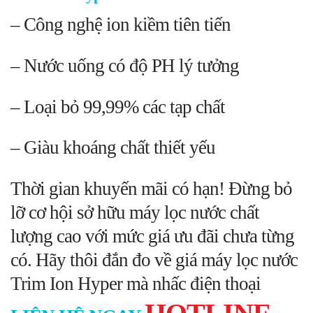
– Công nghệ ion kiềm tiên tiến
– Nước uống có độ PH lý tưởng
– Loại bỏ 99,99% các tạp chất
– Giàu khoáng chất thiết yếu
Thời gian khuyến mãi có hạn!
Đừng bỏ
lỡ cơ hội sở hữu máy lọc nước chất
lượng cao với mức giá ưu đãi chưa từng
có. Hãy thôi đắn đo về giá máy lọc nước
Trim Ion Hyper mà nhấc điện thoại