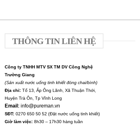
THÔNG TIN LIÊN HỆ
Công ty TNHH MTV SX TM DV Công Nghệ
Trường Giang
(Sản xuất nước uống tinh khiết đóng chai/bình)
Địa chỉ:
Tổ 13, Ấp Ông Lãnh, Xã Thuận Thới,
Huyện Trà Ôn, Tp Vĩnh Long
Email:
info@pureman.vn
SĐT:
0270 650 50 52 (Đặt nước uống tinh khiết)
Giờ làm việc:
8h30 – 17h30 hàng tuần