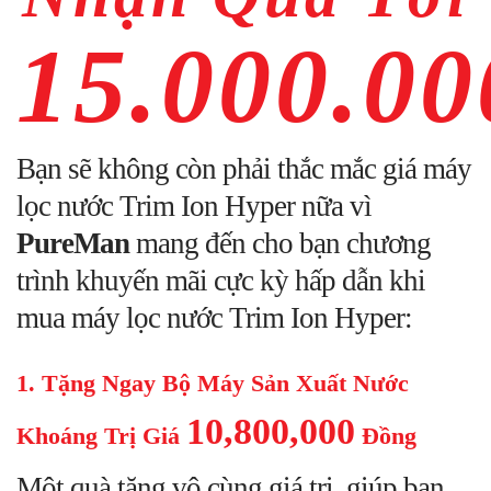
15.000.00
Bạn sẽ không còn phải thắc mắc giá máy
lọc nước Trim Ion Hyper nữa vì
PureMan
mang đến cho bạn chương
trình khuyến mãi cực kỳ hấp dẫn khi
mua máy lọc nước Trim Ion Hyper:
1. Tặng Ngay Bộ Máy Sản Xuất Nước
10,800,000
Khoáng Trị Giá
Đồng
Một quà tặng vô cùng giá trị, giúp bạn