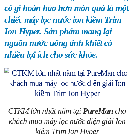
có gì hoàn hảo hơn món quà là một
chiếc máy lọc nước ion kiềm Trim
Ion Hyper. Sản phẩm mang lại
nguồn nước uống tinh khiết có
nhiều lợi ích cho sức khỏe.
CTKM lớn nhất năm tại
PureMan
cho
khách mua máy lọc nước điện giải Ion
kiềm Trim Ion Hyper