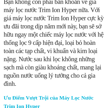
Bạn không còn phải băn khoăn về giá
máy lọc nước Trim Ion Hyper nữa. Với
giá máy lọc nước Trim Ion Hyper cực kỳ
ưu đãi trong dịp năm mới này, bạn sẽ sở
hữu ngay một chiếc máy lọc nước với hệ
thống lọc 9 cấp hiện đại, loại bỏ hoàn
toàn các tạp chất, vi khuẩn và kim loại
nặng. Nước sau khi lọc không những
sạch mà còn giàu khoáng chất, mang lại
nguồn nước uống lý tưởng cho cả gia
đình.
Ưu Điểm Vượt Trội của Máy Lọc Nước
Trim Ion Hyper