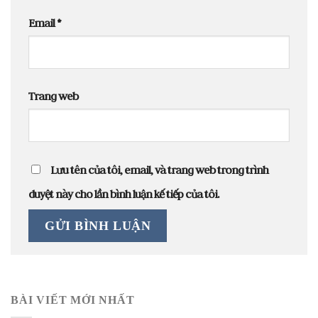
Email
*
Trang web
Lưu tên của tôi, email, và trang web trong trình
duyệt này cho lần bình luận kế tiếp của tôi.
BÀI VIẾT MỚI NHẤT